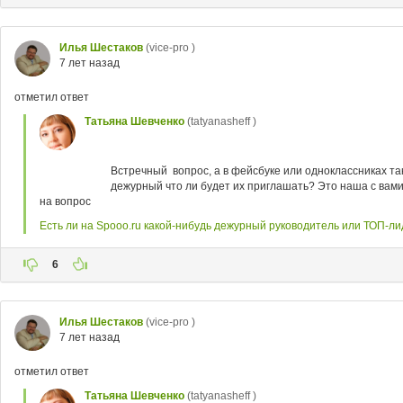
Илья Шестаков
(vice-pro )
7 лет назад
отметил ответ
Татьяна Шевченко
(tatyanasheff )
Встречный вопрос, а в фейсбуке или одноклассниках та
дежурный что ли будет их приглашать? Это наша с вами 
на вопрос
Есть ли на Spooo.ru какой-нибудь дежурный руководитель или ТОП-ли
6
Илья Шестаков
(vice-pro )
7 лет назад
отметил ответ
Татьяна Шевченко
(tatyanasheff )