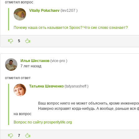
отметил вопрос
Vitaliy Poluchaev
(lev1207 )
Почему наша сеть называется Spooo? Что сие слово означает?
5
Илья Шестаков
(vice-pro )
7 лет назад
отметил ответ
Татьяна Шевченко
(tatyanasheff )
Ваш вопрос никто не может объяснить, кроме инженеров
Наверно исправят когда-нибудь. А вообще, раньше вся ф
на вопрос
Вопрос по сайту prosperitylife.org
7