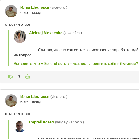
Илья Шестаков
(vice-pro )
6 лет назад
отметил ответ
Aleksej Alexeenko
(lewaefim )
Считаю, что эту соц.сеть с возможностью заработка жд
на вопрос
Вы верите, что у Spound есть возможность проявить себя в будущем?
3
Илья Шестаков
(vice-pro )
6 лет назад
отметил ответ
Сергей Козел
(sergeyivanovih )