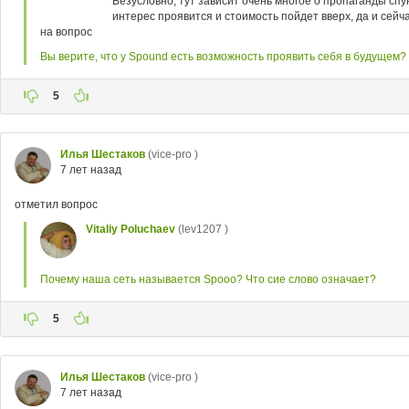
Безусловно, тут зависит очень многое о пропаганды спу
интерес проявится и стоимость пойдет вверх, да и сейч
на вопрос
Вы верите, что у Spound есть возможность проявить себя в будущем?
5
Илья Шестаков
(vice-pro )
7 лет назад
отметил вопрос
Vitaliy Poluchaev
(lev1207 )
Почему наша сеть называется Spooo? Что сие слово означает?
5
Илья Шестаков
(vice-pro )
7 лет назад