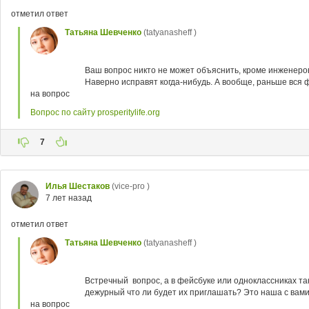
отметил ответ
Татьяна Шевченко
(tatyanasheff )
Ваш вопрос никто не может объяснить, кроме инженеров
Наверно исправят когда-нибудь. А вообще, раньше вся ф
на вопрос
Вопрос по сайту prosperitylife.org
7
Илья Шестаков
(vice-pro )
7 лет назад
отметил ответ
Татьяна Шевченко
(tatyanasheff )
Встречный вопрос, а в фейсбуке или одноклассниках та
дежурный что ли будет их приглашать? Это наша с вами 
на вопрос