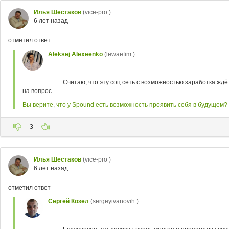
Илья Шестаков
(vice-pro )
6 лет назад
отметил ответ
Aleksej Alexeenko
(lewaefim )
Считаю, что эту соц.сеть с возможностью заработка жд
на вопрос
Вы верите, что у Spound есть возможность проявить себя в будущем?
3
Илья Шестаков
(vice-pro )
6 лет назад
отметил ответ
Сергей Козел
(sergeyivanovih )