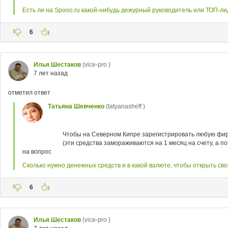
Есть ли на Spooo.ru какой-нибудь дежурный руководитель или ТОП-ли
6
Илья Шестаков
(vice-pro )
7 лет назад
отметил ответ
Татьяна Шевченко
(tatyanasheff )
Чтобы на Северном Кипре зарегистрировать любую фирму
(эти средства замораживаются на 1 месяц на счету, а п
на вопрос
Сколько нужно денежных средств и в какой валюте, чтобы открыть св
6
Илья Шестаков
(vice-pro )