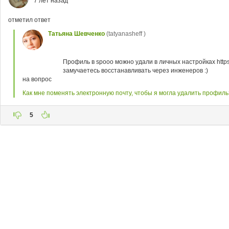
7 лет назад
отметил ответ
Татьяна Шевченко
(tatyanasheff )
Профиль в spooo можно удали в личных настройках https:/
замучаетесь восстанавливать через инженеров :)
на вопрос
Как мне поменять электронную почту, чтобы я могла удалить профиль
5