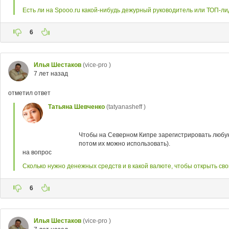
Есть ли на Spooo.ru какой-нибудь дежурный руководитель или ТОП-ли
6
Илья Шестаков
(vice-pro )
7 лет назад
отметил ответ
Татьяна Шевченко
(tatyanasheff )
Чтобы на Северном Кипре зарегистрировать любую ф
потом их можно использовать).
на вопрос
Сколько нужно денежных средств и в какой валюте, чтобы открыть св
6
Илья Шестаков
(vice-pro )