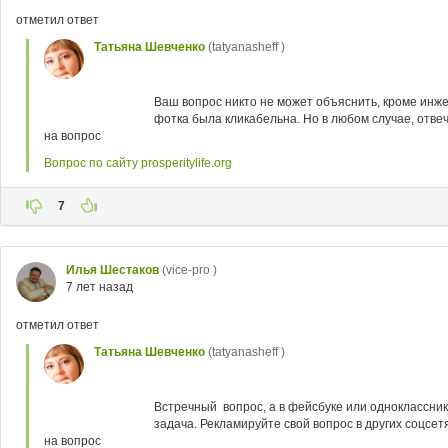
отметил ответ
Татьяна Шевченко
(tatyanasheff )
Ваш вопрос никто не может объяснить, кроме инже
фотка была кликабельна. Но в любом случае, отвеча
на вопрос
Вопрос по сайту prosperitylife.org
7
Илья Шестаков
(vice-pro )
7 лет назад
отметил ответ
Татьяна Шевченко
(tatyanasheff )
Встречный вопрос, а в фейсбуке или одноклассник
задача. Рекламируйте свой вопрос в других соцсетя
на вопрос