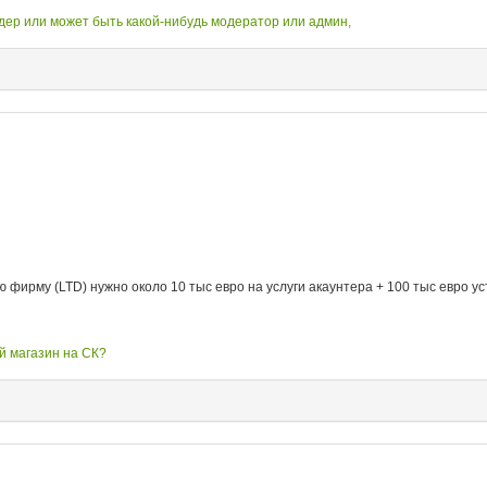
дер или может быть какой-нибудь модератор или админ,
ирму (LTD) нужно около 10 тыс евро на услуги акаунтера + 100 тыс евро уст
ой магазин на СК?