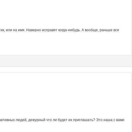
к, или на имя. Наверно исправят когда-нибудь. А вообще, раньше вся
 активных людей, дежурный что ли будет их приглашать? Это наша с вами