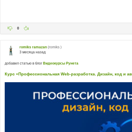
0
romiks ramazan
(romiks )
3 месяца назад
добавил статью в блог
Видеокурсы Рунета
Курс «Профессиональная Web-разработка. Дизайн, код и а