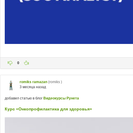
0
romiks ramazan
(romiks )
3 месяца назад
добавил статью в блог
Видеокурсы Рунета
Курс «Онкопрофилактика для здоровья»