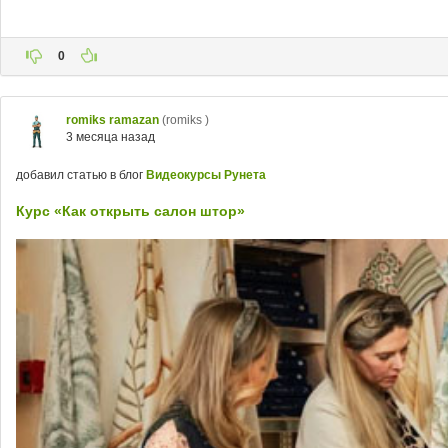
0
romiks ramazan
(romiks )
3 месяца назад
добавил статью в блог
Видеокурсы Рунета
Курс «Как открыть салон штор»