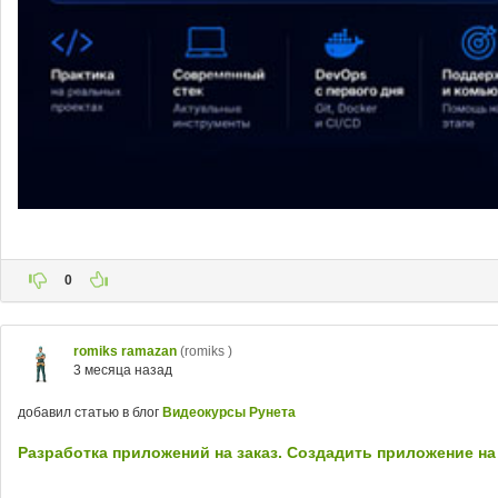
0
romiks ramazan
(romiks )
3 месяца назад
добавил статью в блог
Видеокурсы Рунета
Разработка приложений на заказ. Создадить приложение на