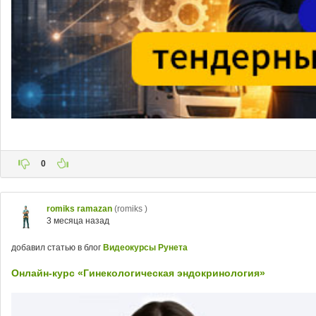
0
romiks ramazan
(romiks )
3 месяца назад
добавил статью в блог
Видеокурсы Рунета
Онлайн-курс «Гинекологическая эндокринология»