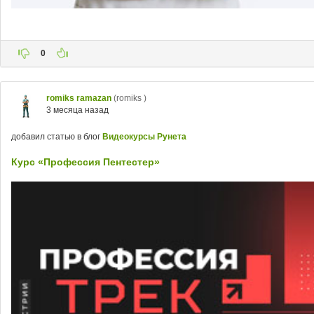
0
romiks ramazan
(romiks )
3 месяца назад
добавил статью в блог
Видеокурсы Рунета
Курс «Профессия Пентестер»