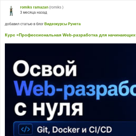
romiks ramazan
(romiks )
3 месяца назад
добавил статью в блог
Видеокурсы Рунета
Курс «Профессиональная Web-разработка для начинающих