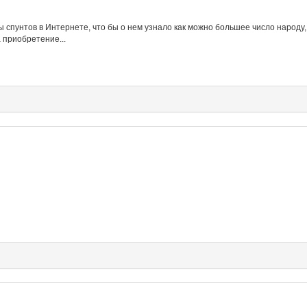
ы спунтов в Интернете, что бы о нем узнало как можно большее число народу,
 приобретение...