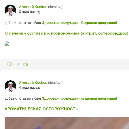
Aлексей Kockoв
(fireslav )
3 года назад
добавил статью в блог
Здоровая продукция - Кедровая продукция!
О лечении суставов и позвоночника (артрит, остеохондроз)
0
Aлексей Kockoв
(fireslav )
4 года назад
добавил статью в блог
Здоровая продукция - Кедровая продукция!
АРОМАТИЧЕСКАЯ ОСТОРОЖНОСТЬ