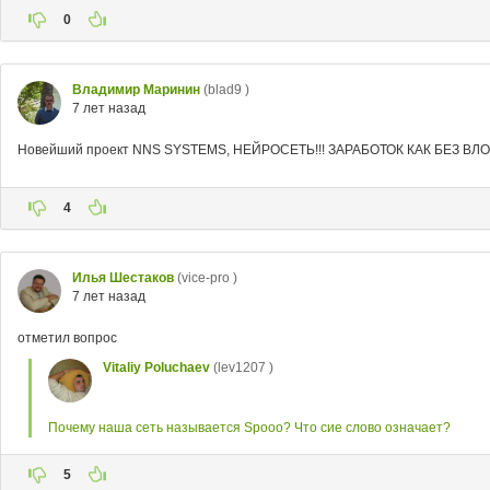
0
Владимир Маринин
(blad9 )
7 лет назад
Новейший проект NNS SYSTEMS, НЕЙРОСЕТЬ!!! ЗАРАБОТОК КАК БЕЗ ВЛ
4
Илья Шестаков
(vice-pro )
7 лет назад
отметил вопрос
Vitaliy Poluchaev
(lev1207 )
Почему наша сеть называется Spooo? Что сие слово означает?
5