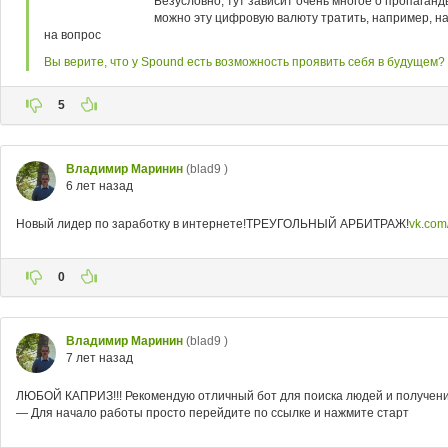
Безусловно, тут зависит очень многое о пропаганд
можно эту цифровую валюту тратить, например, на
на вопрос
Вы верите, что у Spound есть возможность проявить себя в будущем?
5
Владимир Маринин
(blad9 )
6 лет назад
Новый лидер по заработку в интернете!ТРЕУГОЛЬНЫЙ АРБИТРАЖ!
vk.co
0
Владимир Маринин
(blad9 )
7 лет назад
ЛЮБОЙ КАПРИЗ!!! Рекомендую отличный бот для поиска людей и получения
— Для начало работы просто перейдите по ссылке и нажмите старт