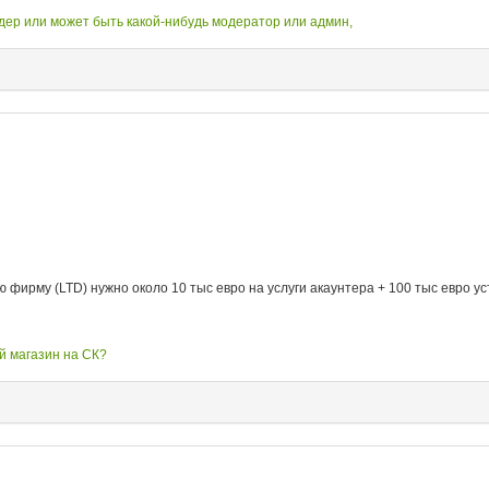
дер или может быть какой-нибудь модератор или админ,
ирму (LTD) нужно около 10 тыс евро на услуги акаунтера + 100 тыс евро уст
ой магазин на СК?