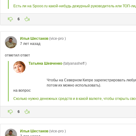
Есть ли на Spooo.ru какой-нибудь дежурный руководитель или ТОП-ли
6
Илья Шестаков
(vice-pro )
7 лет назад
отметил ответ
Татьяна Шевченко
(tatyanasheff )
Чтобы на Северном Кипре зарегистрировать любую ф
потом их можно использовать).
на вопрос
Сколько нужно денежных средств и в какой валюте, чтобы открыть св
6
Илья Шестаков
(vice-pro )