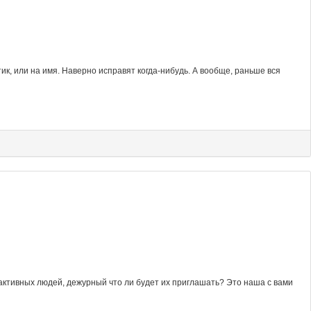
к, или на имя. Наверно исправят когда-нибудь. А вообще, раньше вся
 активных людей, дежурный что ли будет их приглашать? Это наша с вами