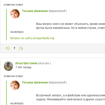
отметил ответ
Татьяна Шевченко
(tatyanasheff )
Ваш вопрос никто не может объяснить, кроме инже
фотка была кликабельна. Но в любом случае, отвеча
на вопрос
Вопрос по сайту prosperitylife.org
7
Илья Шестаков
(vice-pro )
7 лет назад
отметил ответ
Татьяна Шевченко
(tatyanasheff )
Встречный вопрос, а в фейсбуке или одноклассник
задача. Рекламируйте свой вопрос в других соцсетя
на вопрос