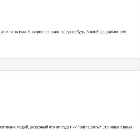
к, или на имя. Наверно исправят когда-нибудь. А вообще, раньше вся
 активных людей, дежурный что ли будет их приглашать? Это наша с вами