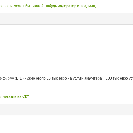
дер или может быть какой-нибудь модератор или админ,
ирму (LTD) нужно около 10 тыс евро на услуги акаунтера + 100 тыс евро уст
ой магазин на СК?