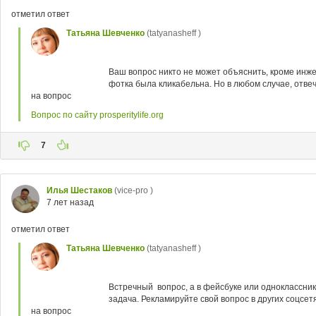
отметил ответ
Татьяна Шевченко
(tatyanasheff )
Ваш вопрос никто не может объяснить, кроме инже
фотка была кликабельна. Но в любом случае, отвеча
на вопрос
Вопрос по сайту prosperitylife.org
7
Илья Шестаков
(vice-pro )
7 лет назад
отметил ответ
Татьяна Шевченко
(tatyanasheff )
Встречный вопрос, а в фейсбуке или одноклассник
задача. Рекламируйте свой вопрос в других соцсетя
на вопрос