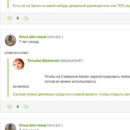
Есть ли на Spooo.ru какой-нибудь дежурный руководитель или ТОП-ли
6
Илья Шестаков
(vice-pro )
7 лет назад
отметил ответ
Татьяна Шевченко
(tatyanasheff )
Чтобы на Северном Кипре зарегистрировать любую ф
потом их можно использовать).
на вопрос
Сколько нужно денежных средств и в какой валюте, чтобы открыть св
6
Илья Шестаков
(vice-pro )