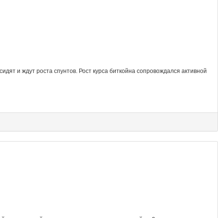
сидят и ждут роста спунтов. Рост курса биткойна сопровождался активной