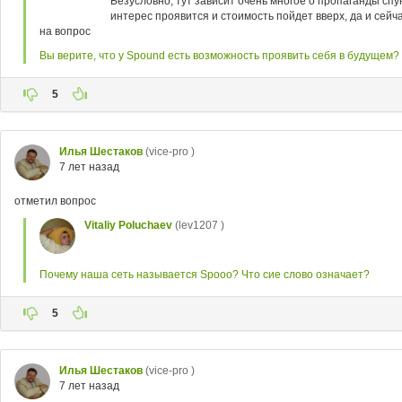
Безусловно, тут зависит очень многое о пропаганды спу
интерес проявится и стоимость пойдет вверх, да и сейч
на вопрос
Вы верите, что у Spound есть возможность проявить себя в будущем?
5
Илья Шестаков
(vice-pro )
7 лет назад
отметил вопрос
Vitaliy Poluchaev
(lev1207 )
Почему наша сеть называется Spooo? Что сие слово означает?
5
Илья Шестаков
(vice-pro )
7 лет назад