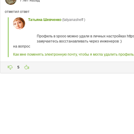
7 лет назад
отметил ответ
Татьяна Шевченко
(tatyanasheff )
Профиль в spooo можно удали в личных настройках https:/
замучаетесь восстанавливать через инженеров :)
на вопрос
Как мне поменять электронную почту, чтобы я могла удалить профиль
5