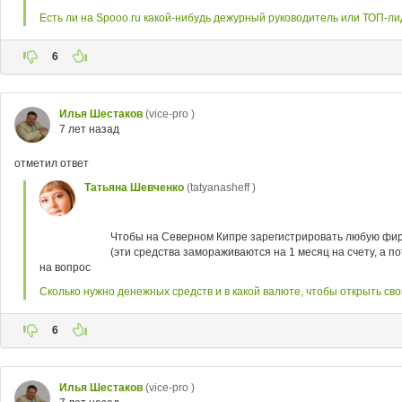
Есть ли на Spooo.ru какой-нибудь дежурный руководитель или ТОП-ли
6
Илья Шестаков
(vice-pro )
7 лет назад
отметил ответ
Татьяна Шевченко
(tatyanasheff )
Чтобы на Северном Кипре зарегистрировать любую фирму
(эти средства замораживаются на 1 месяц на счету, а п
на вопрос
Сколько нужно денежных средств и в какой валюте, чтобы открыть св
6
Илья Шестаков
(vice-pro )