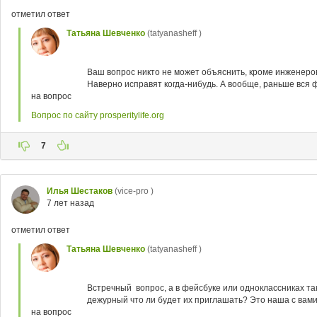
отметил ответ
Татьяна Шевченко
(tatyanasheff )
Ваш вопрос никто не может объяснить, кроме инженеров
Наверно исправят когда-нибудь. А вообще, раньше вся ф
на вопрос
Вопрос по сайту prosperitylife.org
7
Илья Шестаков
(vice-pro )
7 лет назад
отметил ответ
Татьяна Шевченко
(tatyanasheff )
Встречный вопрос, а в фейсбуке или одноклассниках та
дежурный что ли будет их приглашать? Это наша с вами 
на вопрос