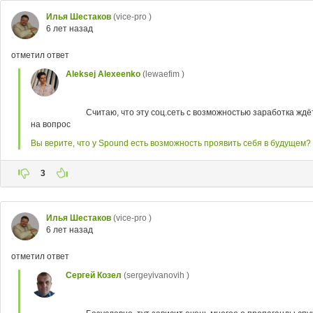
Илья Шестаков
(vice-pro )
6 лет назад
отметил ответ
Aleksej Alexeenko
(lewaefim )
Считаю, что эту соц.сеть с возможностью заработка жд
на вопрос
Вы верите, что у Spound есть возможность проявить себя в будущем?
3
Илья Шестаков
(vice-pro )
6 лет назад
отметил ответ
Сергей Козел
(sergeyivanovih )