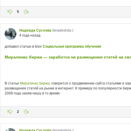
5
Надежда Суслова
(knadeshda )
4 года назад
добавил статью в блог
Социальная программа обучения
Миралинкс биржа — заработок на размещении статей на св
В статье
Миралинкс биржа
, говорится о продвижении сайта статьями и за
размещения статей на рынке в интернет. К примеру по популярности бирж
2008 года заняв нишу в то время.
2
Надежда Суслова
(knadeshda )