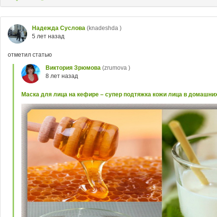
Надежда Суслова
(knadeshda )
5 лет назад
отметил статью
Виктория Зрюмова
(zrumova )
8 лет назад
Маска для лица на кефире – супер подтяжка кожи лица в домашни