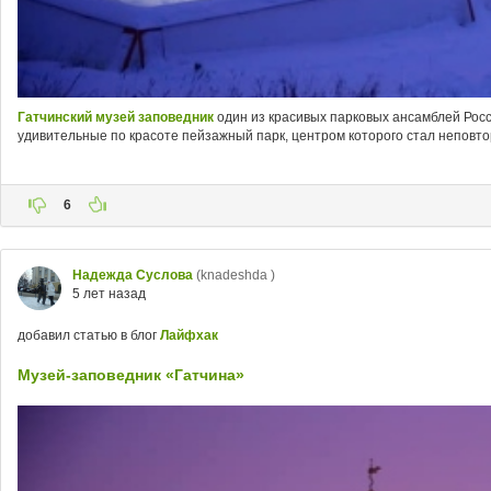
Гатчинский музей заповедник
один из красивых парковых ансамблей Росс
удивительные по красоте пейзажный парк, центром которого стал неповто
6
Надежда Суслова
(knadeshda )
5 лет назад
добавил статью в блог
Лайфхак
Музей-заповедник «Гатчина»