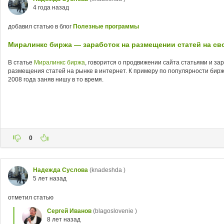
4 года назад
добавил статью в блог
Полезные программы
Миралинкс биржа — заработок на размещении статей на св
В статье
Миралинкс биржа
, говорится о продвижении сайта статьями и за
размещения статей на рынке в интернет. К примеру по популярности бирж
2008 года заняв нишу в то время.
0
Надежда Суслова
(knadeshda )
5 лет назад
отметил статью
Сергей Иванов
(blagoslovenie )
8 лет назад