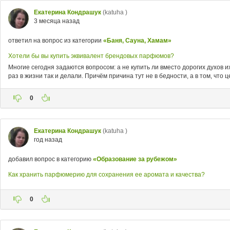
Екатерина Кондрашук
(katuha )
3 месяца назад
ответил на вопрос из категории
«Баня, Сауна, Хамам»
Хотели бы вы купить эквивалент брендовых парфюмов?
Многие сегодня задаются вопросом: а не купить ли вместо дорогих духов и
раз в жизни так и делали. Причём причина тут не в бедности, а в том, что
0
Екатерина Кондрашук
(katuha )
год назад
добавил вопрос в категорию
«Образование за рубежом»
Как хранить парфюмерию для сохранения ее аромата и качества?
0