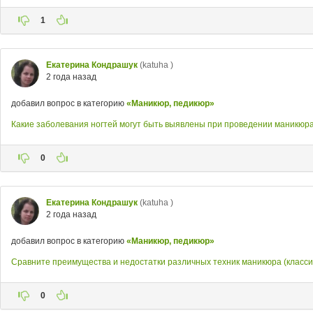
1
Екатерина Кондрашук
(katuha )
2 года назад
добавил вопрос в категорию
«Маникюр, педикюр»
Какие заболевания ногтей могут быть выявлены при проведении маникюр
0
Екатерина Кондрашук
(katuha )
2 года назад
добавил вопрос в категорию
«Маникюр, педикюр»
Сравните преимущества и недостатки различных техник маникюра (класси
0