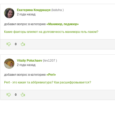
Екатерина Кондрашук
(katuha )
2 года назад
добавил вопрос в категорию
«Маникюр, педикюр»
Какие факторы влияют на долговечность маникюра гель-лаком?
0
Vitaliy Poluchaev
(lev1207 )
2 года назад
добавил вопрос в категорию
«Perl»
Pert - это какая та аббревиатура? Как расшифровывается?
0