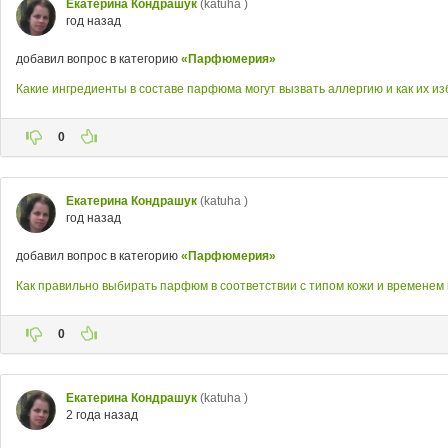
Екатерина Кондрашук
(katuha )
год назад
добавил вопрос в категорию
«Парфюмерия»
Какие ингредиенты в составе парфюма могут вызвать аллергию и как их и
0
Екатерина Кондрашук
(katuha )
год назад
добавил вопрос в категорию
«Парфюмерия»
Как правильно выбирать парфюм в соответствии с типом кожи и временем 
0
Екатерина Кондрашук
(katuha )
2 года назад