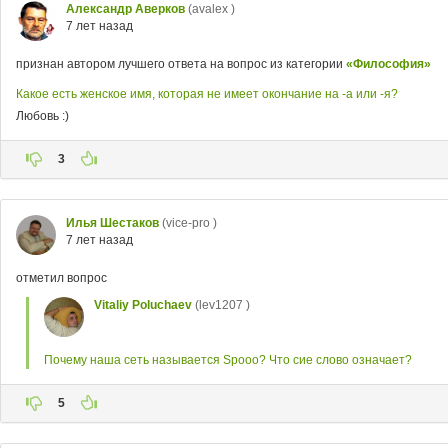
Александр Аверков
(avalex )
7 лет назад
признан автором лучшего ответа на вопрос из категории
«Философия»
Какое есть женское имя, которая не имеет окончание на -а или -я?
Любовь :)
3
Илья Шестаков
(vice-pro )
7 лет назад
отметил вопрос
Vitaliy Poluchaev
(lev1207 )
Почему наша сеть называется Spooo? Что сие слово означает?
5