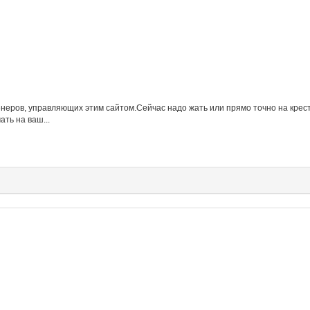
неров, управляющих этим сайтом.Сейчас надо жать или прямо точно на крести
ть на ваш...