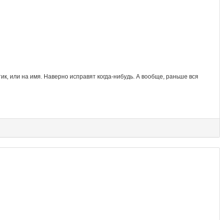
к, или на имя. Наверно исправят когда-нибудь. А вообще, раньше вся