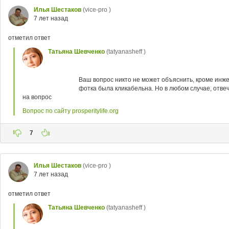
Илья Шестаков
(vice-pro )
7 лет назад
отметил ответ
Татьяна Шевченко
(tatyanasheff )
Ваш вопрос никто не может объяснить, кроме инже
фотка была кликабельна. Но в любом случае, отвеча
на вопрос
Вопрос по сайту prosperitylife.org
7
Илья Шестаков
(vice-pro )
7 лет назад
отметил ответ
Татьяна Шевченко
(tatyanasheff )