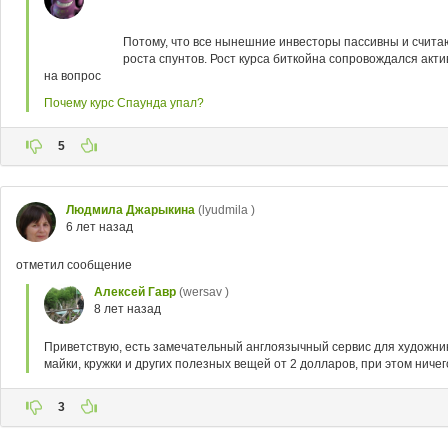
Потому, что все нынешние инвесторы пассивны и считают
роста спунтов. Рост курса биткойна сопровождался акти
на вопрос
Почему курс Спаунда упал?
5
Людмила Джарыкина
(lyudmila )
6 лет назад
отметил сообщение
Алексей Гавр
(wersav )
8 лет назад
Приветствую, есть замечательный англоязычный сервис для художников
майки, кружки и других полезных вещей от 2 долларов, при этом ниче
3