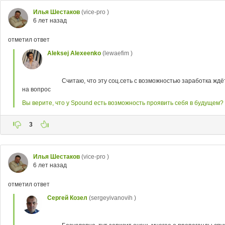
Илья Шестаков
(vice-pro )
6 лет назад
отметил ответ
Aleksej Alexeenko
(lewaefim )
Считаю, что эту соц.сеть с возможностью заработка жд
на вопрос
Вы верите, что у Spound есть возможность проявить себя в будущем?
3
Илья Шестаков
(vice-pro )
6 лет назад
отметил ответ
Сергей Козел
(sergeyivanovih )