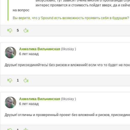
Безусловно, тут зависит очень многое о пропаганды спу
интерес проявится и стоимость пойдет вверх, да и сейч
на вопрос
Вы верите, что у Spound есть возможность проявить себя в будущем?
5
Анжелика Вильчинская
(likusiay )
6 лет назад
Друзья! присоединяйтесь! без рисков и вложений! если что то будет не по
1
Анжелика Вильчинская
(likusiay )
6 лет назад
Друзья! отличны и проверенный проект без вложений и рисков, присоедин