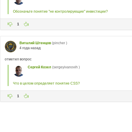
Обозначьте понятие "не контролирующие" инвестиции?
1
Виталий Штенцов
(pincher )
4 года назад
отметил вопрос
Сергей Козел
(sergeyivanovih )
Что в целом определяет понятие CSS?
1