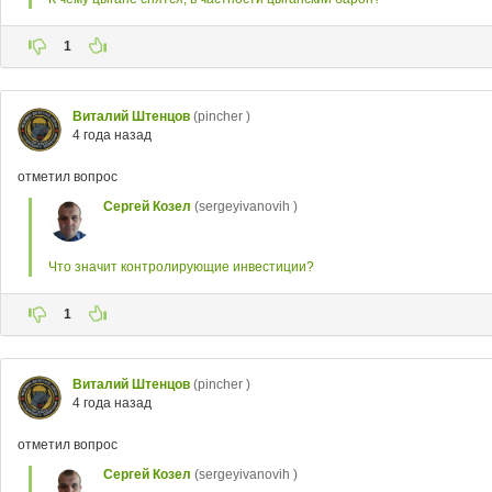
1
Виталий Штенцов
(pincher )
4 года назад
отметил вопрос
Сергей Козел
(sergeyivanovih )
Что значит контролирующие инвестиции?
1
Виталий Штенцов
(pincher )
4 года назад
отметил вопрос
Сергей Козел
(sergeyivanovih )