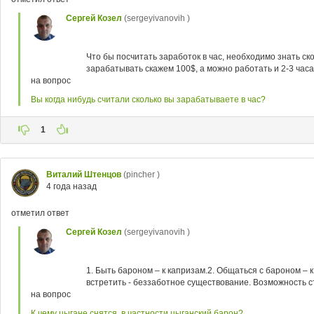
Сергей Козел
(sergeyivanovih )
Что бы посчитать заработок в час, необходимо знать ск
зарабатывать скажем 100$, а можно работать и 2-3 часа
на вопрос
Вы когда нибудь считали сколько вы зарабатываете в час?
1
Виталий Штенцов
(pincher )
4 года назад
отметил ответ
Сергей Козел
(sergeyivanovih )
1. Быть бароном – к капризам.2. Общаться с бароном – 
встретить - беззаботное существование. Возможность ст
на вопрос
К чему цыгане снятся, в частности цыганский барон?