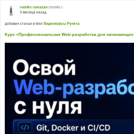
romiks ramazan
(romiks )
3 месяца назад
добавил статью в блог
Видеокурсы Рунета
Курс «Профессиональная Web-разработка для начинающих