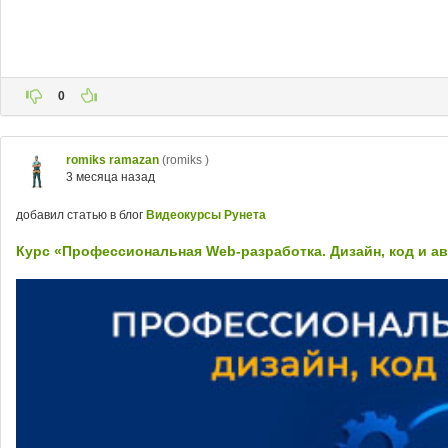
0
romiks ramazan
(romiks )
3 месяца назад
добавил статью в блог
Видеокурсы Рунета
Курс «Профессиональная Web-разработка. Дизайн, код и а