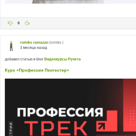
0
romiks ramazan
(romiks )
3 месяца назад
добавил статью в блог
Видеокурсы Рунета
Курс «Профессия Пентестер»