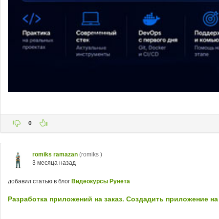
0
romiks ramazan
(romiks )
3 месяца назад
добавил статью в блог
Видеокурсы Рунета
Разработка приложений на заказ. Создадить приложение на