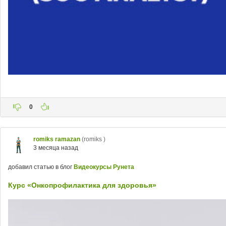
0
romiks ramazan
(romiks )
3 месяца назад
добавил статью в блог
Видеокурсы Рунета
Курс «Онкопрофилактика для здоровья»