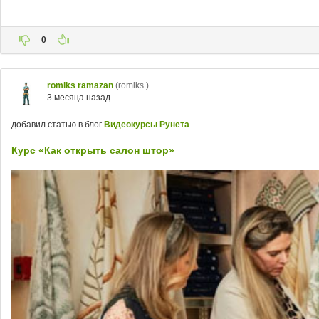
0
romiks ramazan
(romiks )
3 месяца назад
добавил статью в блог
Видеокурсы Рунета
Курс «Как открыть салон штор»