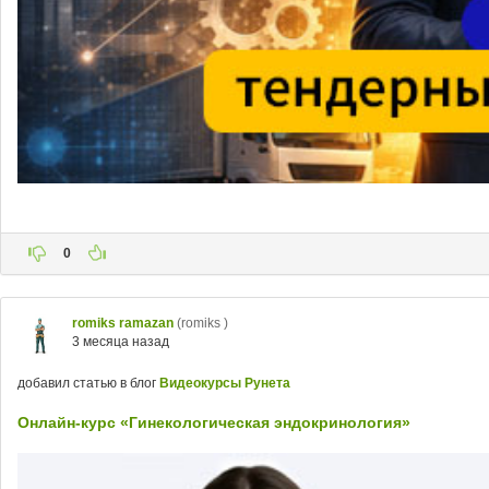
0
romiks ramazan
(romiks )
3 месяца назад
добавил статью в блог
Видеокурсы Рунета
Онлайн-курс «Гинекологическая эндокринология»