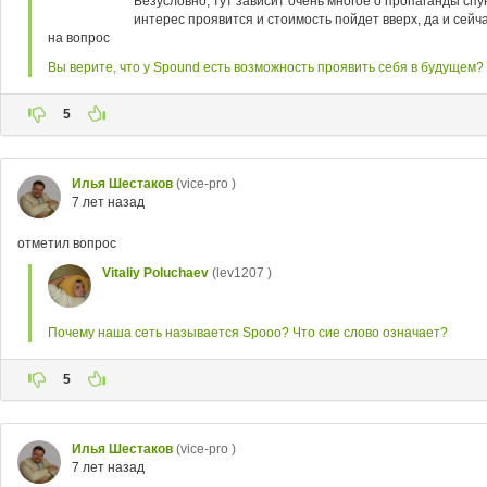
Безусловно, тут зависит очень многое о пропаганды спу
интерес проявится и стоимость пойдет вверх, да и сейч
на вопрос
Вы верите, что у Spound есть возможность проявить себя в будущем?
5
Илья Шестаков
(vice-pro )
7 лет назад
отметил вопрос
Vitaliy Poluchaev
(lev1207 )
Почему наша сеть называется Spooo? Что сие слово означает?
5
Илья Шестаков
(vice-pro )
7 лет назад