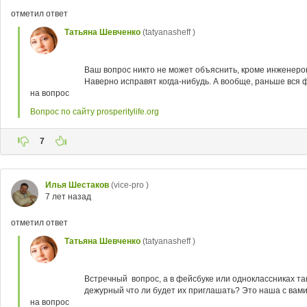
отметил ответ
Татьяна Шевченко
(tatyanasheff )
Ваш вопрос никто не может объяснить, кроме инженеров
Наверно исправят когда-нибудь. А вообще, раньше вся ф
на вопрос
Вопрос по сайту prosperitylife.org
7
Илья Шестаков
(vice-pro )
7 лет назад
отметил ответ
Татьяна Шевченко
(tatyanasheff )
Встречный вопрос, а в фейсбуке или одноклассниках та
дежурный что ли будет их приглашать? Это наша с вами 
на вопрос