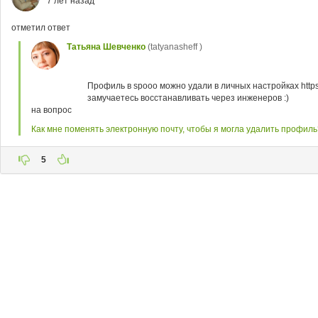
7 лет назад
отметил ответ
Татьяна Шевченко
(tatyanasheff )
Профиль в spooo можно удали в личных настройках https:/
замучаетесь восстанавливать через инженеров :)
на вопрос
Как мне поменять электронную почту, чтобы я могла удалить профиль
5