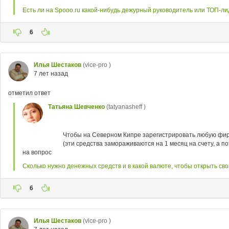
Есть ли на Spooo.ru какой-нибудь дежурный руководитель или ТОП-ли
6
Илья Шестаков
(vice-pro )
7 лет назад
отметил ответ
Татьяна Шевченко
(tatyanasheff )
Чтобы на Северном Кипре зарегистрировать любую фирму
(эти средства замораживаются на 1 месяц на счету, а п
на вопрос
Сколько нужно денежных средств и в какой валюте, чтобы открыть св
6
Илья Шестаков
(vice-pro )