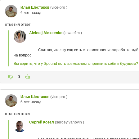
Илья Шестаков
(vice-pro )
6 лет назад
отметил ответ
Aleksej Alexeenko
(lewaefim )
Считаю, что эту соц.сеть с возможностью заработка жд
на вопрос
Вы верите, что у Spound есть возможность проявить себя в будущем?
3
Илья Шестаков
(vice-pro )
6 лет назад
отметил ответ
Сергей Козел
(sergeyivanovih )