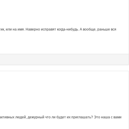
к, или на имя. Наверно исправят когда-нибудь. А вообще, раньше вся
 активных людей, дежурный что ли будет их приглашать? Это наша с вами