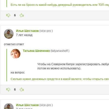
Есть ли на Spooo.ru какой-нибудь дежурный руководитель или ТОП-ли
6
Илья Шестаков
(vice-pro )
7 лет назад
отметил ответ
Татьяна Шевченко
(tatyanasheff )
Чтобы на Северном Кипре зарегистрировать любую ф
потом их можно использовать).
на вопрос
Сколько нужно денежных средств и в какой валюте, чтобы открыть св
6
Илья Шестаков
(vice-pro )