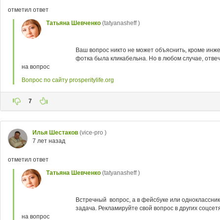
отметил ответ
Татьяна Шевченко
(tatyanasheff )
Ваш вопрос никто не может объяснить, кроме инже
фотка была кликабельна. Но в любом случае, отвеча
на вопрос
Вопрос по сайту prosperitylife.org
7
Илья Шестаков
(vice-pro )
7 лет назад
отметил ответ
Татьяна Шевченко
(tatyanasheff )
Встречный вопрос, а в фейсбуке или одноклассник
задача. Рекламируйте свой вопрос в других соцсетя
на вопрос