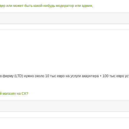
дер или может быть какой-нибудь модератор или админ,
ирму (LTD) нужно около 10 тыс евро на услуги акаунтера + 100 тыс евро уст
ой магазин на СК?