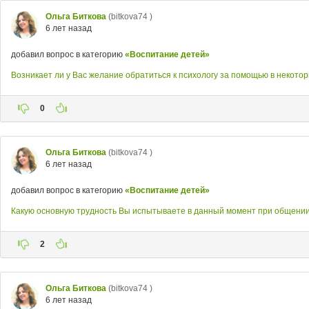
Ольга Биткова
(bitkova74 )
6 лет назад
добавил вопрос в категорию
«Воспитание детей»
Возникает ли у Вас желание обратиться к психологу за помощью в некото
0
Ольга Биткова
(bitkova74 )
6 лет назад
добавил вопрос в категорию
«Воспитание детей»
Какую основную трудность Вы испытываете в данный момент при общении
2
Ольга Биткова
(bitkova74 )
6 лет назад