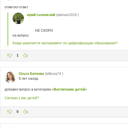
отметил ответ
юрий сычевский
(ataman2018 )
НЕ СКОРО
на вопрос
Когда закончится эксперимент по цифрофизации образования?
1
Ольга Биткова
(bitkova74 )
6 лет назад
добавил вопрос в категорию
«Воспитание детей»
Сколько у вас детей?
0