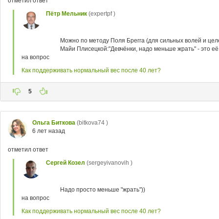
отметил ответ
Пётр Мельник
(expertpf )
Можно по методу Поля Брегга (для сильных волей и це
Майи Плисецкой:"Девчёнки, надо меньше жрать" - это её 
на вопрос
Как поддерживать нормальный вес после 40 лет?
5
Ольга Биткова
(bitkova74 )
6 лет назад
отметил ответ
Сергей Козел
(sergeyivanovih )
Надо просто меньше "жрать"))
на вопрос
Как поддерживать нормальный вес после 40 лет?