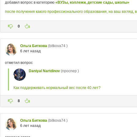
добавил вопрос в категорию
«ВУЗы, коллежи, детские сады, школы»
после получения какого профессионального образования, на ваш взгляд, 
0
Ольга Биткова
(bitkova74 )
6 лет назад
отметил вопрос
Daniyal Nartdinov
(npocnep )
Как поддерживать нормальный вес после 40 лет?
8
Ольга Биткова
(bitkova74 )
6 лет назад