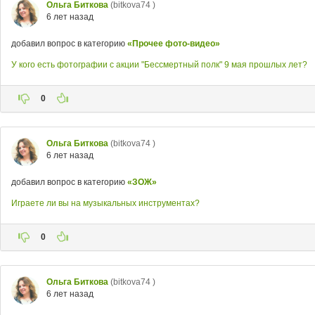
Ольга Биткова
(bitkova74 )
6 лет назад
добавил вопрос в категорию
«Прочее фото-видео»
У кого есть фотографии с акции "Бессмертный полк" 9 мая прошлых лет?
0
Ольга Биткова
(bitkova74 )
6 лет назад
добавил вопрос в категорию
«ЗОЖ»
Играете ли вы на музыкальных инструментах?
0
Ольга Биткова
(bitkova74 )
6 лет назад