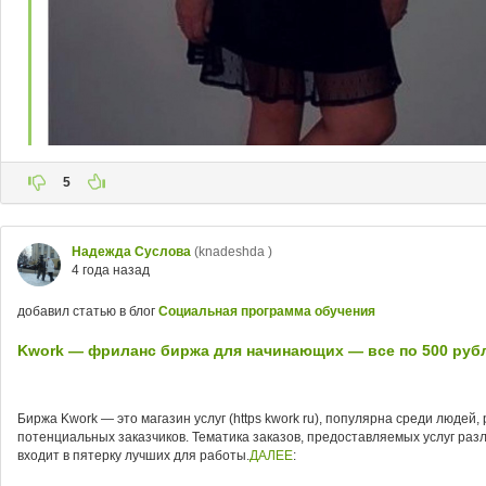
5
Надежда Суслова
(knadeshda )
4 года назад
добавил статью в блог
Социальная программа обучения
Kwork — фриланс биржа для начинающих — все по 500 руб
Биржа Kwork — это магазин услуг (https kwork ru), популярна среди люде
потенциальных заказчиков. Тематика заказов, предоставляемых услуг раз
входит в пятерку лучших для работы.
ДАЛЕЕ
: