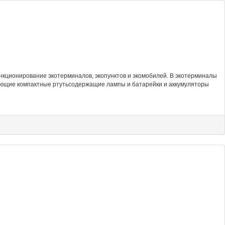
нкционирование экотерминалов, экопунктов и экомобилей. В экотерминалы
ающие компактные ртутьсодержащие лампы и батарейки и аккумуляторы