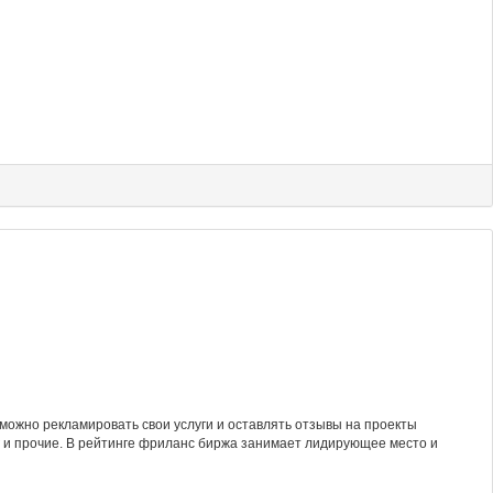
 можно рекламировать свои услуги и оставлять отзывы на проекты
нг и прочие. В рейтинге фриланс биржа занимает лидирующее место и