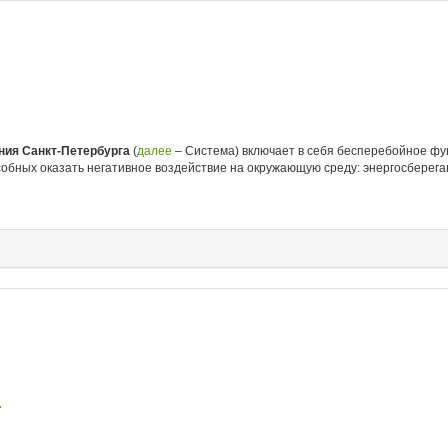
ния Санкт‑Петербурга
(
далее
– Система) включает в себя бесперебойное фу
обных оказать негативное воздействие на окружающую среду: энергосберег
.