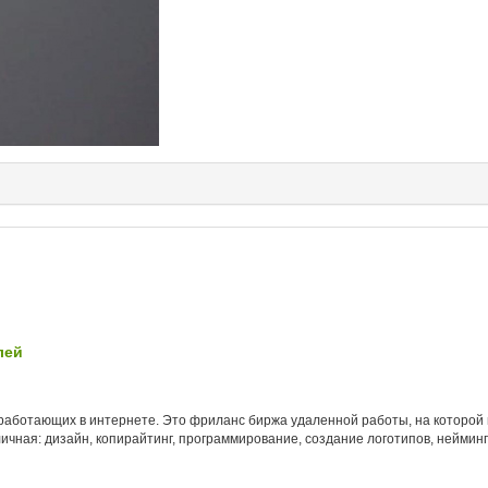
лей
й, работающих в интернете. Это фриланс биржа удаленной работы, на которой
личная: дизайн, копирайтинг, программирование, создание логотипов, нейми