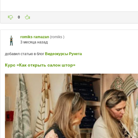
0
romiks ramazan
(romiks )
3 месяца назад
добавил статью в блог
Видеокурсы Рунета
Курс «Как открыть салон штор»