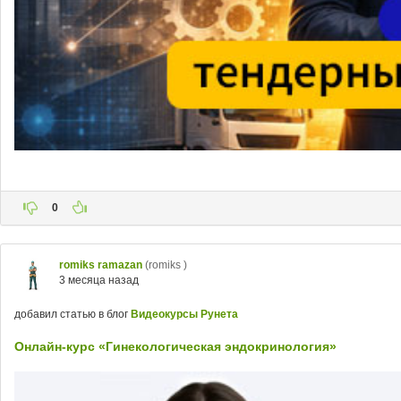
0
romiks ramazan
(romiks )
3 месяца назад
добавил статью в блог
Видеокурсы Рунета
Онлайн-курс «Гинекологическая эндокринология»