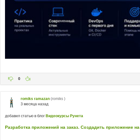
0
romiks ramazan
(romiks )
3 месяца назад
добавил статью в блог
Видеокурсы Рунета
Разработка приложений на заказ. Создадить приложение на