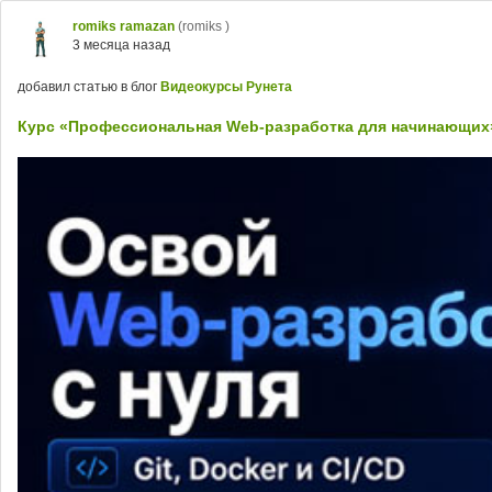
romiks ramazan
(romiks )
3 месяца назад
добавил статью в блог
Видеокурсы Рунета
Курс «Профессиональная Web-разработка для начинающих