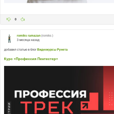
0
romiks ramazan
(romiks )
3 месяца назад
добавил статью в блог
Видеокурсы Рунета
Курс «Профессия Пентестер»