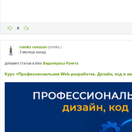
0
romiks ramazan
(romiks )
3 месяца назад
добавил статью в блог
Видеокурсы Рунета
Курс «Профессиональная Web-разработка. Дизайн, код и а