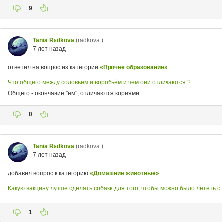
9
Tania Radkova
(radkova )
7 лет назад
ответил на вопрос из категории
«Прочее образование»
Что общего между соловьём и воробьём и чем они отличаются ?
Общего - окончание "ём", отличаются корнями.
0
Tania Radkova
(radkova )
7 лет назад
добавил вопрос в категорию
«Домашние животные»
Какую вакцину лучше сделать собаке для того, чтобы можно было лететь с
1