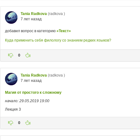
Tania Radkova
(radkova )
7 лет назад
добавил вопрос в категорию
«Текст»
Куда применить себя филологу со знанием редких языков?
0
Tania Radkova
(radkova )
7 лет назад
Магия от простого к сложному
начало: 29.05.2019 19:00
Лекция 3
0