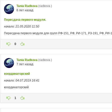
Tania Radkova
(radkova )
6 лет назад
Пересдача первого модуля.
начало: 21.05.2020 11:50
Пересдача первого модуля для групп РФ-151, РФ, РИ-171, РЗ-191, РФ, РИ-
0
Tania Radkova
(radkova )
7 лет назад
координаторский
начало: 04.07.2019 16:41
координаторский
1