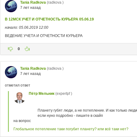
Tania Radkova
(radkova )
7 лет назад
В 12МСК УЧЕТ И ОТЧЕТНОСТЬ КУРЬЕРА 05.06.19
начало: 05.06.2019 12:00
ВЕДЕНИЕ УЧЕТА И ОТЧЕТНОСТИ КУРЬЕРА
0
Tania Radkova
(radkova )
7 лет назад
отметил ответ
Пётр Мельник
(expertpf )
Планету губят люди, а не потепление. И как только люди
если нуно подробно - пишите в скайп
на вопрос
Глобальное потепление таки погубит планету? или всё таки нет?