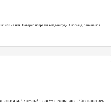
к, или на имя. Наверно исправят когда-нибудь. А вообще, раньше вся
 активных людей, дежурный что ли будет их приглашать? Это наша с вами