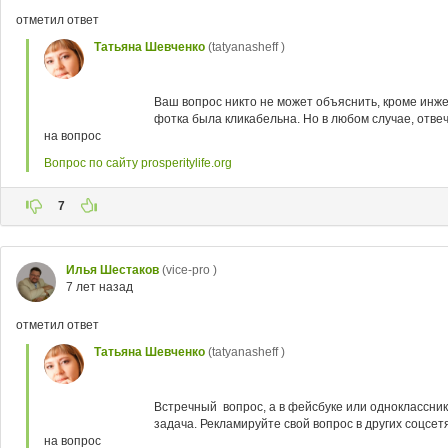
отметил ответ
Татьяна Шевченко
(tatyanasheff )
Ваш вопрос никто не может объяснить, кроме инже
фотка была кликабельна. Но в любом случае, отвеча
на вопрос
Вопрос по сайту prosperitylife.org
7
Илья Шестаков
(vice-pro )
7 лет назад
отметил ответ
Татьяна Шевченко
(tatyanasheff )
Встречный вопрос, а в фейсбуке или одноклассник
задача. Рекламируйте свой вопрос в других соцсетя
на вопрос