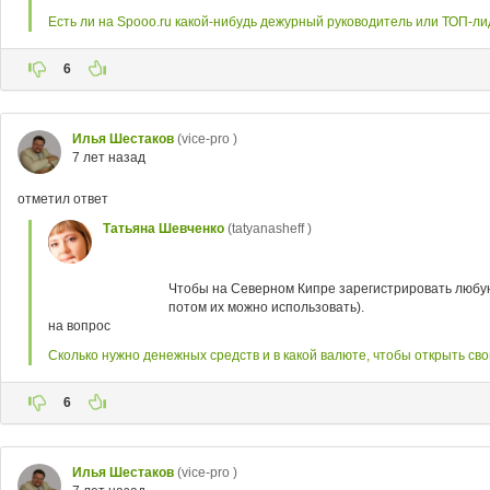
Есть ли на Spooo.ru какой-нибудь дежурный руководитель или ТОП-ли
6
Илья Шестаков
(vice-pro )
7 лет назад
отметил ответ
Татьяна Шевченко
(tatyanasheff )
Чтобы на Северном Кипре зарегистрировать любую ф
потом их можно использовать).
на вопрос
Сколько нужно денежных средств и в какой валюте, чтобы открыть св
6
Илья Шестаков
(vice-pro )