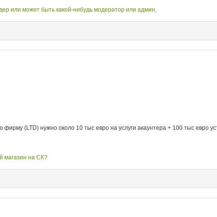
дер или может быть какой-нибудь модератор или админ,
ирму (LTD) нужно около 10 тыс евро на услуги акаунтера + 100 тыс евро уст
ой магазин на СК?