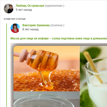
Любовь Островская
(syperwoman )
5 лет назад
отметил статью
Виктория Зрюмова
(zrumova )
8 лет назад
Маска для лица на кефире – супер подтяжка кожи лица в домашни