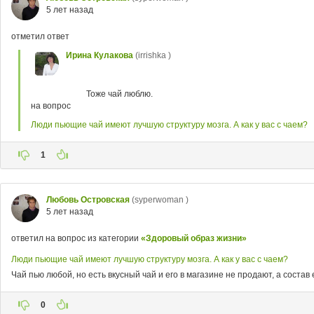
5 лет назад
отметил ответ
Ирина Кулакова
(irrishka )
Тоже чай люблю.
на вопрос
Люди пьющие чай имеют лучшую структуру мозга. А как у вас с чаем?
1
Любовь Островская
(syperwoman )
5 лет назад
ответил на вопрос из категории
«Здоровый образ жизни»
Люди пьющие чай имеют лучшую структуру мозга. А как у вас с чаем?
Чай пью любой, но есть вкусный чай и его в магазине не продают, а состав
0