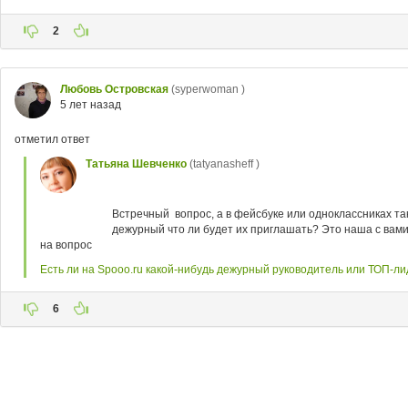
2
Любовь Островская
(syperwoman )
5 лет назад
отметил ответ
Татьяна Шевченко
(tatyanasheff )
Встречный вопрос, а в фейсбуке или одноклассниках та
дежурный что ли будет их приглашать? Это наша с вами 
на вопрос
Есть ли на Spooo.ru какой-нибудь дежурный руководитель или ТОП-ли
6