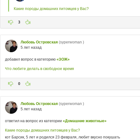
Какие породы домашних питомцев у Вас?
3
Любовь Островская
(syperwoman )
5 лет назад
добавил вопрос в категорию
«ЗОЖ»
Что любите делать в свободное время
0
Любовь Островская
(syperwoman )
5 лет назад
ответил на вопрос из категории
«Домашние животные»
Какие породы домашних питомцев у Вас?
кот Барсик, 5 лет и родился 23 февраля, любит вкусно покушать